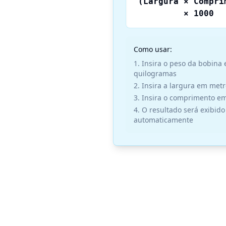
(Largura × Compri
× 1000
Como usar:
Insira o peso da bobina
quilogramas
Insira a largura em met
Insira o comprimento e
O resultado será exibido
automaticamente